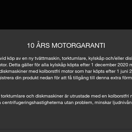
10 ÅRS MOTORGARANTI
vid köp av en ny tvättmaskin, torktumlare, kylskåp och/eller di
tor. Detta gäller för alla kylskåp köpta efter 1 december 2020 
diskmaskiner med kolborstfri motor som har köpts efter 1 juni 
istrera din produkt nedan för att få tillgång till denna extra för
, torktumlare och diskmaskiner är utrustade med en kolborstfri 
centrifugeringshastigheterna utan problem, minskar ljudnivån