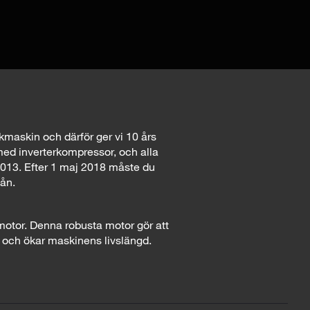
skmaskin och därför ger vi 10 års
med inverterkompressor, och alla
2013. Efter 1 maj 2018 måste du
mån.
motor. Denna robusta motor gör att
 och ökar maskinens livslängd.