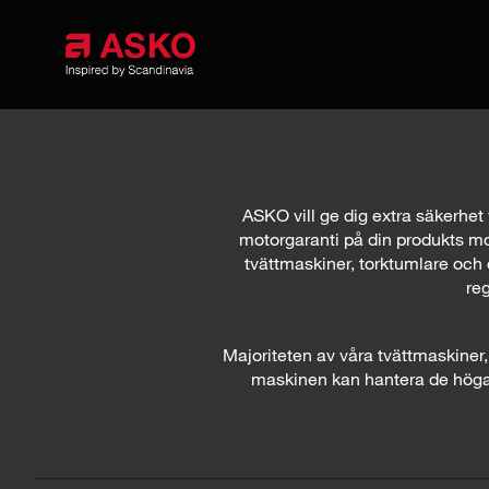
ASKO vill ge dig extra säkerhet 
motorgaranti på din produkts mo
tvättmaskiner, torktumlare och 
reg
Majoriteten av våra tvättmaskiner
maskinen kan hantera de höga 