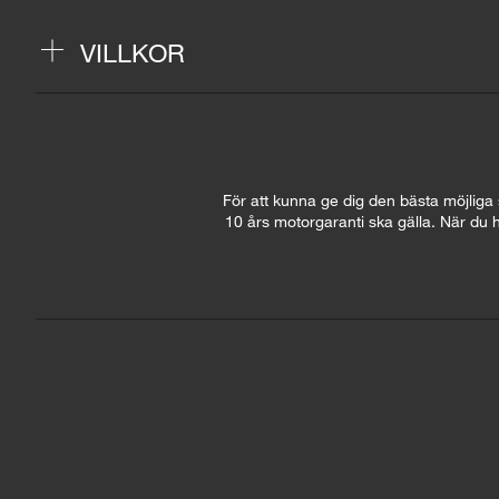
VILLKOR
För att kunna ge dig den bästa möjliga se
10 års motorgaranti ska gälla. När du h