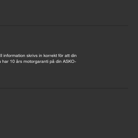
 information skrivs in korrekt för att din
 nu har 10 års motorgaranti på din ASKO-