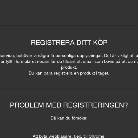
REGISTRERA DITT KÖP
rvice, behöver vi några få personliga upplysningar. Det är viktigt att all
ar fyllt i formuläret nedan får du tillsänt ett email som bevis på att du
produkt.
Du kan bara registrera en produkt i taget.
PROBLEM MED REGISTRERINGEN?
Då kan du försöka:
Att byta webbläsare, t.ex. till Chrome.